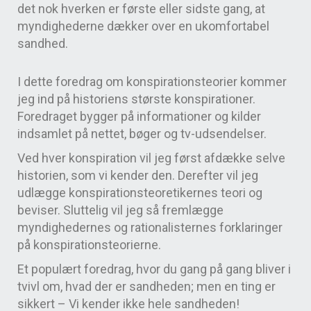
det nok hverken er første eller sidste gang, at
myndighederne dækker over en ukomfortabel
sandhed.
I dette foredrag om konspirationsteorier kommer
jeg ind på historiens største konspirationer.
Foredraget bygger på informationer og kilder
indsamlet på nettet, bøger og tv-udsendelser.
Ved hver konspiration vil jeg først afdække selve
historien, som vi kender den. Derefter vil jeg
udlægge konspirationsteoretikernes teori og
beviser. Sluttelig vil jeg så fremlægge
myndighedernes og rationalisternes forklaringer
på konspirationsteorierne.
Et populært foredrag, hvor du gang på gang bliver i
tvivl om, hvad der er sandheden; men en ting er
sikkert – Vi kender ikke hele sandheden!