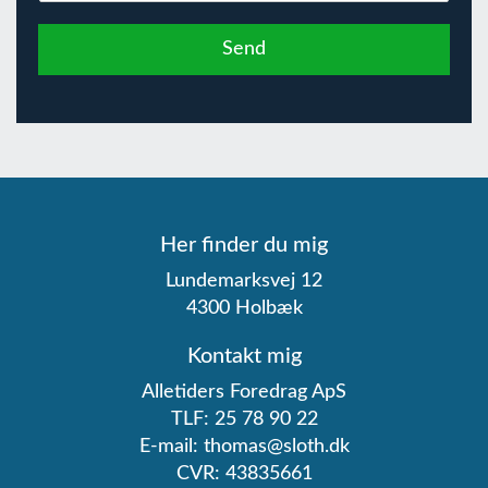
Send
Her finder du mig
Lundemarksvej 12
4300 Holbæk
Kontakt mig
Alletiders Foredrag ApS
TLF:
25 78 90 22
E-mail:
thomas@sloth.dk
CVR: 43835661